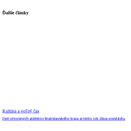
Ďalšie články
Kultúra a voľný čas
Deň otvorených ateliérov Bratislavského kraja si tento rok dáva prestávku