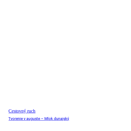
Cestovný ruch
Tvorenie v auguste – Mlok dunajský