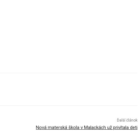
Ďalší článok
Nová materská škola v Malackách už privítala deti