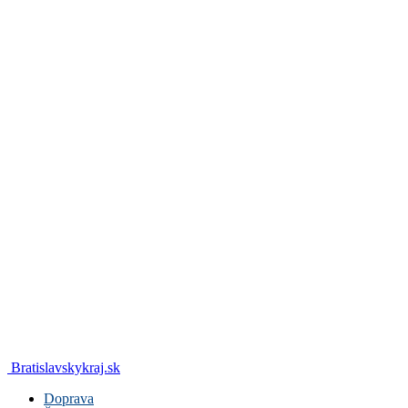
Bratislavskykraj.sk
Doprava