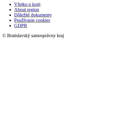
Všetko o kraji
About region
Dôležité dokumenty
Používanie cookies
GDPR
© Bratislavský samosprávny kraj