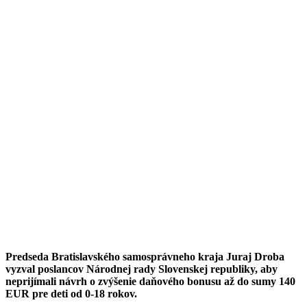
Predseda Bratislavského samosprávneho kraja Juraj Droba
vyzval poslancov Národnej rady Slovenskej republiky, aby
neprijímali návrh o zvýšenie daňového bonusu až do sumy 140
EUR pre deti od 0-18 rokov.