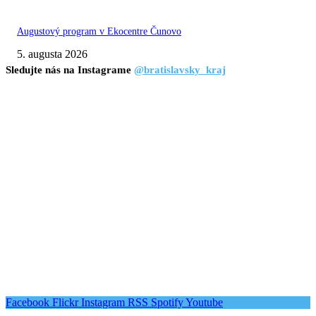
Augustový program v Ekocentre Čunovo
5. augusta 2026
Sledujte nás na Instagrame
@bratislavsky_kraj
Facebook
Flickr
Instagram
RSS
Spotify
Youtube