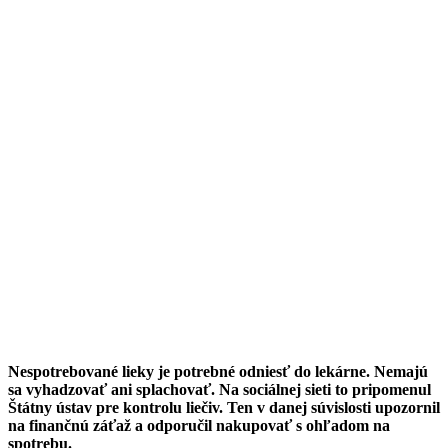
Nespotrebované lieky je potrebné odniesť do lekárne. Nemajú
sa vyhadzovať ani splachovať. Na sociálnej sieti to pripomenul
Štátny ústav pre kontrolu liečiv. Ten v danej súvislosti upozornil
na finančnú záťaž a odporučil nakupovať s ohľadom na
spotrebu.