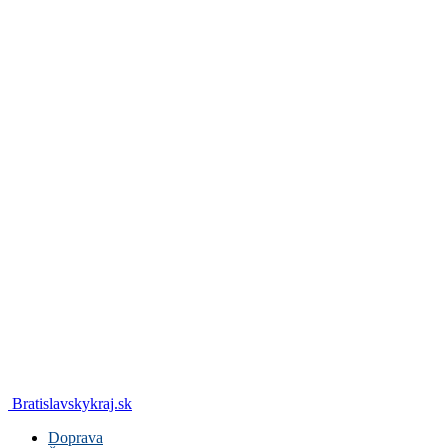
Bratislavskykraj.sk
Doprava