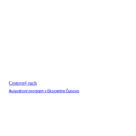
Cestovný ruch
Augustový program v Ekocentre Čunovo