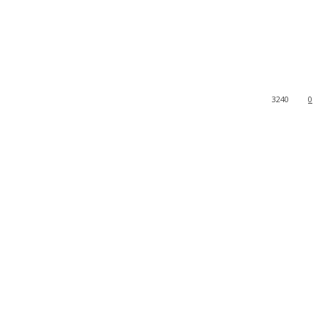
3240
0