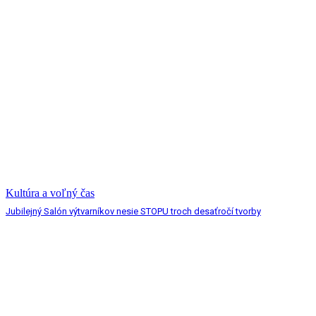
Kultúra a voľný čas
Jubilejný Salón výtvarníkov nesie STOPU troch desaťročí tvorby