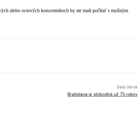
rusových alebo octových koncentrátoch by ste mali počítať s možným
Ďalší článok
Bratislava je slobodná už 75 rokov