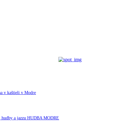
a v kaštieli v Modre
rnej hudby a jazzu HUDBA MODRE