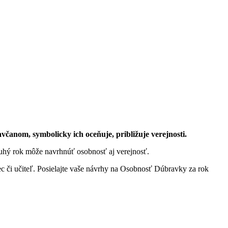
anom, symbolicky ich oceňuje, približuje verejnosti.
uhý rok môže navrhnúť osobnosť aj verejnosť.
 či učiteľ. Posielajte vaše návrhy na Osobnosť Dúbravky za rok