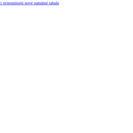
ti pripomínajú nové pamätné tabule