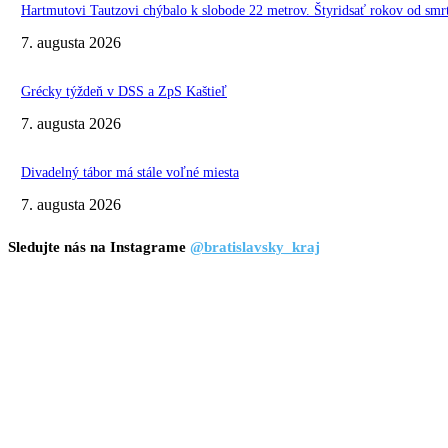
Hartmutovi Tautzovi chýbalo k slobode 22 metrov. Štyridsať rokov od smr
7. augusta 2026
Grécky týždeň v DSS a ZpS Kaštieľ
7. augusta 2026
Divadelný tábor má stále voľné miesta
7. augusta 2026
Sledujte nás na Instagrame
@bratislavsky_kraj