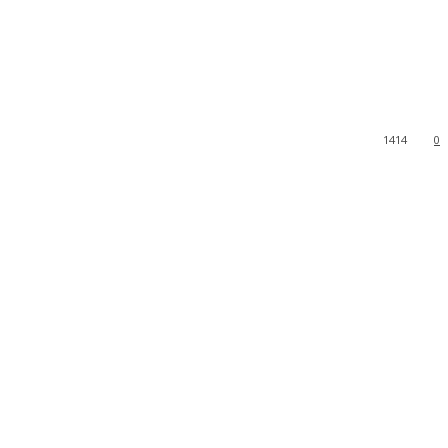
1414
0