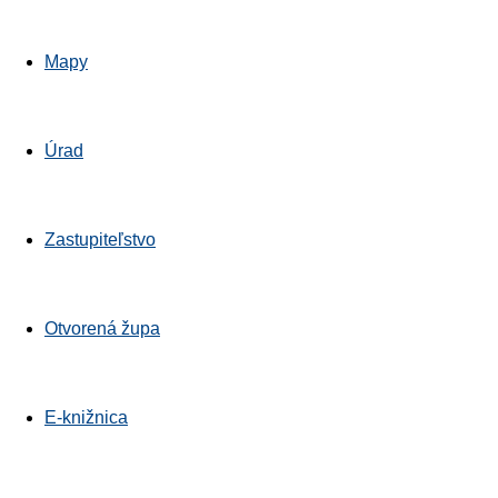
Mapy
Úrad
Zastupiteľstvo
Otvorená župa
E-knižnica