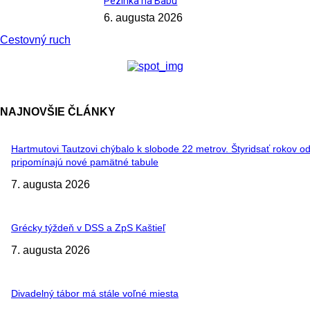
Pezinka na Babu
6. augusta 2026
Cestovný ruch
NAJNOVŠIE ČLÁNKY
Hartmutovi Tautzovi chýbalo k slobode 22 metrov. Štyridsať rokov od
pripomínajú nové pamätné tabule
7. augusta 2026
Grécky týždeň v DSS a ZpS Kaštieľ
7. augusta 2026
Divadelný tábor má stále voľné miesta