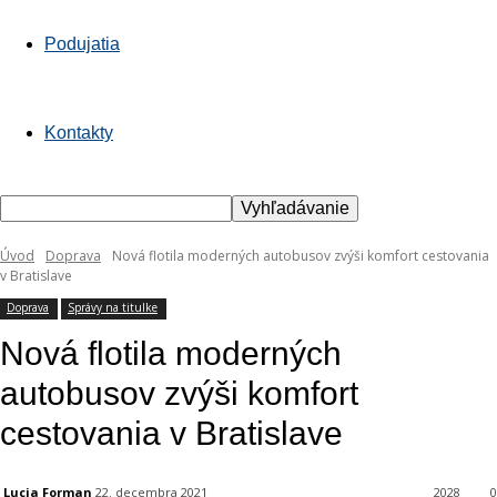
Podujatia
Kontakty
Úvod
Doprava
Nová flotila moderných autobusov zvýši komfort cestovania
v Bratislave
Doprava
Správy na titulke
Nová flotila moderných
autobusov zvýši komfort
cestovania v Bratislave
Lucia Forman
22. decembra 2021
2028
0