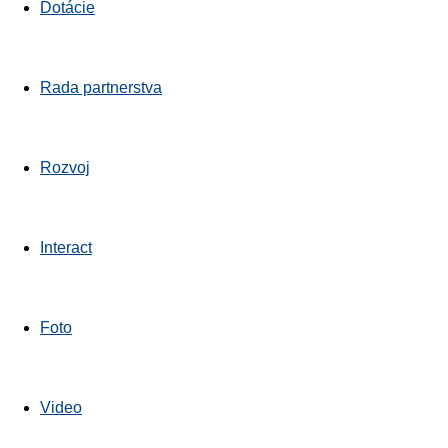
Dotácie
Rada partnerstva
Rozvoj
Interact
Foto
Video