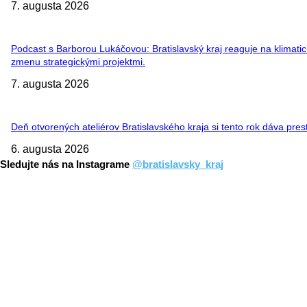
7. augusta 2026
Podcast s Barborou Lukáčovou: Bratislavský kraj reaguje na klimati
zmenu strategickými projektmi.
7. augusta 2026
Deň otvorených ateliérov Bratislavského kraja si tento rok dáva pre
6. augusta 2026
Sledujte nás na Instagrame
@bratislavsky_kraj