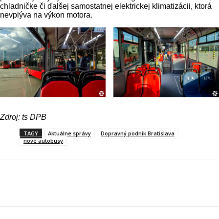
chladničke či ďalšej samostatnej elektrickej klimatizácii, ktorá
nevplýva na výkon motora.
Zdroj: ts DPB
TAGY
Aktuálne správy
Dopravný podnik Bratislava
nové autobusy
Facebook
X
Linkedin
Tumblr