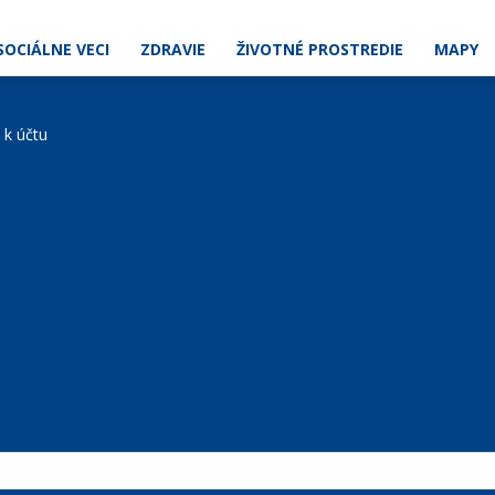
SOCIÁLNE VECI
ZDRAVIE
ŽIVOTNÉ PROSTREDIE
MAPY
e k účtu