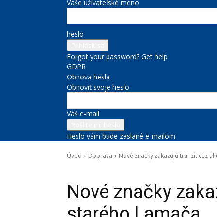
Vaše užívateľské meno
heslo
Forgot your password? Get help
GDPR
Obnova hesla
Obnoviť svoje heslo
Váš e-mail
Heslo vám bude zaslané e-mailom
Úvod
Doprava
Nové značky zakazujú tranzit cez ul
Doprava
Nové značky zakazu
starého Lamača