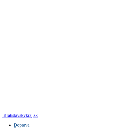
Bratislavskykraj.sk
Doprava