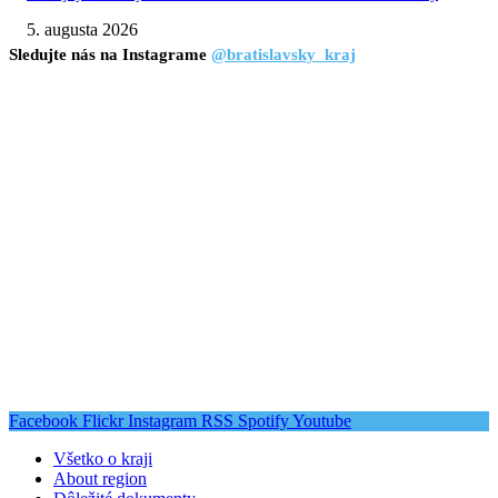
5. augusta 2026
Sledujte nás na Instagrame
@bratislavsky_kraj
Facebook
Flickr
Instagram
RSS
Spotify
Youtube
Všetko o kraji
About region