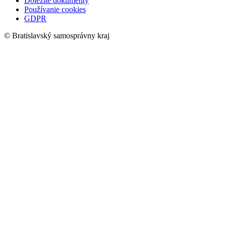
Dôležité dokumenty
Používanie cookies
GDPR
© Bratislavský samosprávny kraj