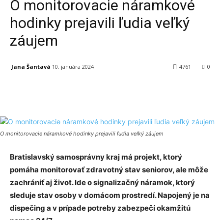
O monitorovacie náramkové
hodinky prejavili ľudia veľký
záujem
Jana Šantavá
10. januára 2024
4761
0
Facebook
X
Linkedin
Tumblr
O monitorovacie náramkové hodinky prejavili ľudia veľký záujem
Bratislavský samosprávny kraj má projekt, ktorý
pomáha monitorovať zdravotný stav seniorov, ale môže
zachrániť aj život. Ide o signalizačný náramok, ktorý
sleduje stav osoby v domácom prostredí. Napojený je na
dispečing a v prípade potreby zabezpečí okamžitú