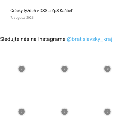
Grécky týždeň v DSS a ZpS Kaštieľ
7. augusta 2026
Sledujte nás na Instagrame
@bratislavsky_kraj