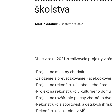
školstva
Martin Adamík
5. septembra 2022
Facebook
X
Linkedin
Obec v roku 2021 zrealizovala projekty v r
-Projekt na miestny chodník
-Založenie a prevádzkovanie Facebookovej
-Projekt na rekonštrukciu obecného úradu
-Projekt na rekonštrukciu kultúrneho domu
-Projekt na rozšírenie plochy zberného dvo
-Rekonštrukcia športovísk a detských ihrísk
-Rekonštrukcia kotolne v MŠ