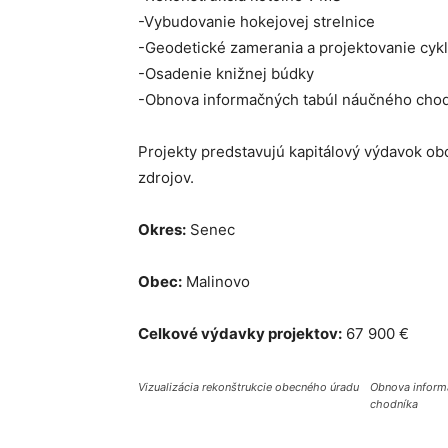
-Vybudovanie hokejovej strelnice
-Geodetické zamerania a projektovanie cykl
-Osadenie knižnej búdky
-Obnova informačných tabúl náučného cho
Projekty predstavujú kapitálový výdavok ob
zdrojov.
Okres:
Senec
Obec:
Malinovo
Celkové výdavky projektov:
67 900 €
Vizualizácia rekonštrukcie obecného úradu
Obnova inform
chodníka