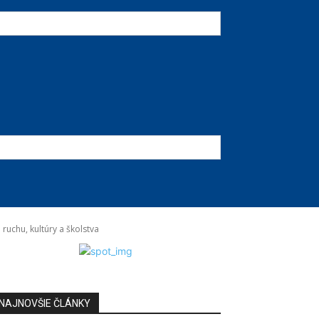
ruchu, kultúry a školstva
NAJNOVŠIE ČLÁNKY