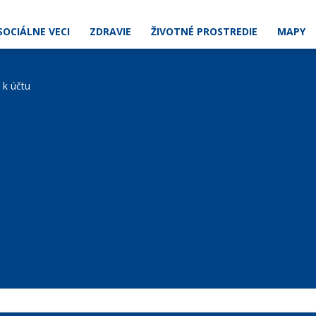
SOCIÁLNE VECI
ZDRAVIE
ŽIVOTNÉ PROSTREDIE
MAPY
e k účtu