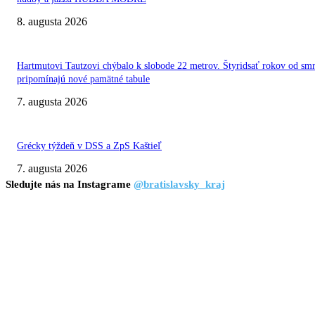
8. augusta 2026
Hartmutovi Tautzovi chýbalo k slobode 22 metrov. Štyridsať rokov od smr
pripomínajú nové pamätné tabule
7. augusta 2026
Grécky týždeň v DSS a ZpS Kaštieľ
7. augusta 2026
Sledujte nás na Instagrame
@bratislavsky_kraj