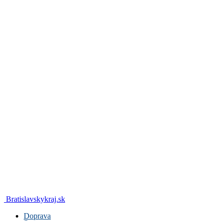
Bratislavskykraj.sk
Doprava