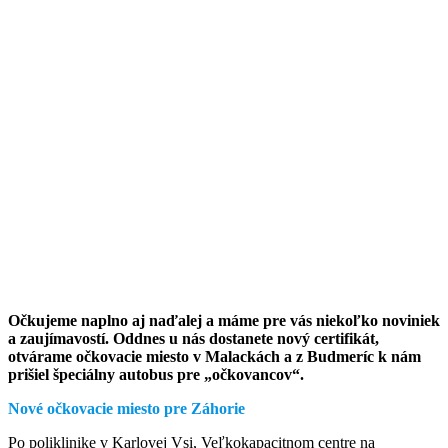
Očkujeme naplno aj naďalej a máme pre vás niekoľko noviniek
a zaujímavostí. Oddnes u nás dostanete nový certifikát,
otvárame očkovacie miesto v Malackách a z Budmeríc k nám
prišiel špeciálny autobus pre „očkovancov“.
Nové očkovacie miesto pre Záhorie
Po poliklinike v Karlovej Vsi, Veľkokapacitnom centre na