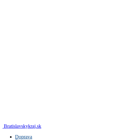
Bratislavskykraj.sk
Doprava