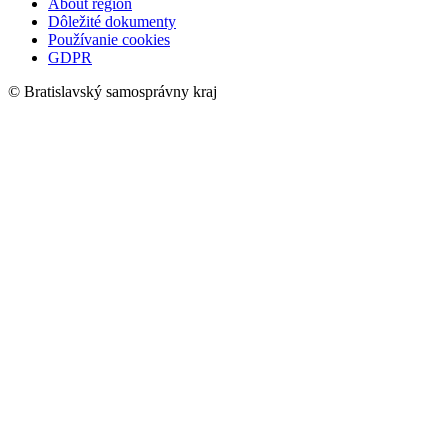
About region
Dôležité dokumenty
Používanie cookies
GDPR
© Bratislavský samosprávny kraj