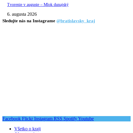
Tvorenie v auguste – Mlok dunajský
6. augusta 2026
Sledujte nás na Instagrame
@bratislavsky_kraj
Facebook
Flickr
Instagram
RSS
Spotify
Youtube
Všetko o kraji