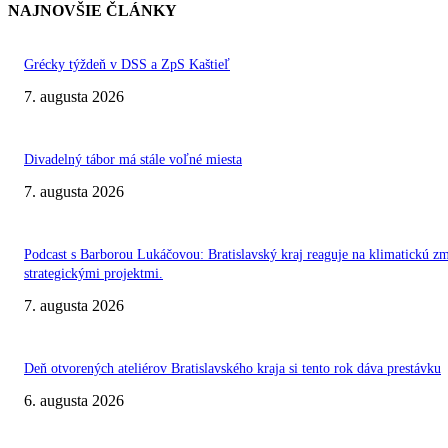
NAJNOVŠIE ČLÁNKY
Grécky týždeň v DSS a ZpS Kaštieľ
7. augusta 2026
Divadelný tábor má stále voľné miesta
7. augusta 2026
Podcast s Barborou Lukáčovou: Bratislavský kraj reaguje na klimatickú z
strategickými projektmi.
7. augusta 2026
Deň otvorených ateliérov Bratislavského kraja si tento rok dáva prestávku
6. augusta 2026