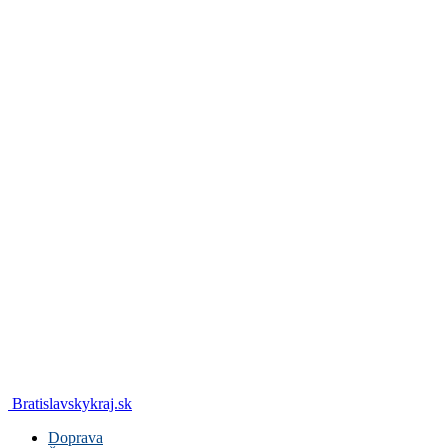
Bratislavskykraj.sk
Doprava