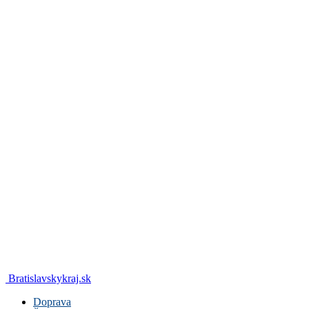
Bratislavskykraj.sk
Doprava