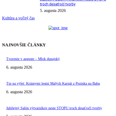
troch desaťročí tvorby
5. augusta 2026
Kultúra a voľný čas
NAJNOVŠIE ČLÁNKY
Tvorenie v auguste – Mlok dunajský
6. augusta 2026
Tip na výlet: Krásnymi lesmi Malých Karpát z Pezinka na Babu
6. augusta 2026
Jubilejný Salón výtvarníkov nesie STOPU troch desaťročí tvorby