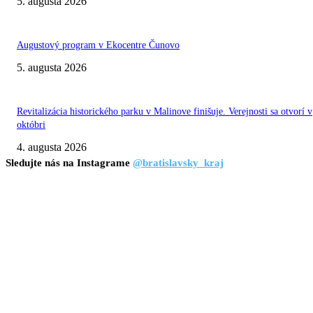
5. augusta 2026
Augustový program v Ekocentre Čunovo
5. augusta 2026
Revitalizácia historického parku v Malinove finišuje. Verejnosti sa otvorí v
októbri
4. augusta 2026
Sledujte nás na Instagrame
@bratislavsky_kraj