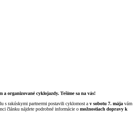
 a organizované cyklojazdy. Tešíme sa na vás!
lu s rakúskymi partnermi postavili cyklomost a
v sobotu 7. mája
vám
nci článku nájdete podrobné informácie o
možnostiach dopravy k