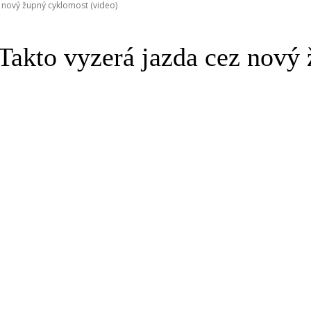
 nový župný cyklomost (video)
Takto vyzerá jazda cez nový 