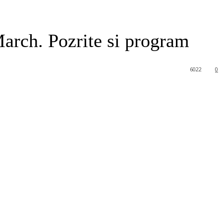
arch. Pozrite si program
6022
0