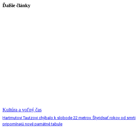
Ďalšie články
Kultúra a voľný čas
Hartmutovi Tautzovi chýbalo k slobode 22 metrov. Štyridsať rokov od smrti
pripomínajú nové pamätné tabule