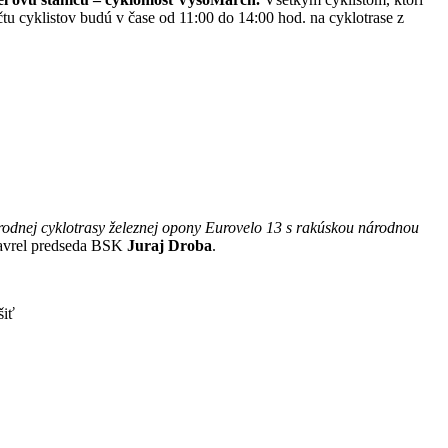
u cyklistov budú v čase od 11:00 do 14:00 hod. na cyklotrase z
odnej cyklotrasy železnej opony Eurovelo 13 s rakúskou národnou
vrel predseda BSK
Juraj Droba
.
šiť