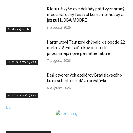
K letu už vyše dve dekády patrí významný
medzinárodný festival komornej hudby a
jazzu HUDBA MODRE
8. augusta 2026
Cestovný ruch
Hartmutovi Tautzovi chýbalo k slobode 22
metrov. Štyridsať rokov od smrti
pripomínajú nové pamätné tabule
7. augusta 2026
Kultúra a voľný čas
Deň otvorených ateliérov Bratislavského
kraja si tento rok dáva prestávku
6. augusta 2026
Kultúra a voľný čas