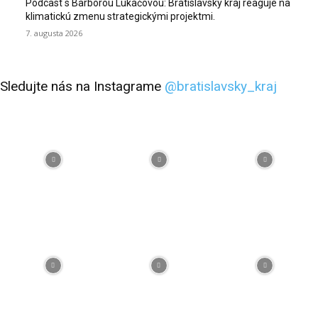
Podcast s Barborou Lukáčovou: Bratislavský kraj reaguje na
klimatickú zmenu strategickými projektmi.
7. augusta 2026
Sledujte nás na Instagrame
@bratislavsky_kraj