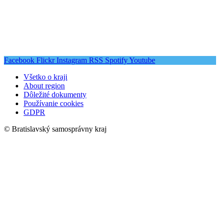
Facebook
Flickr
Instagram
RSS
Spotify
Youtube
Všetko o kraji
About region
Dôležité dokumenty
Používanie cookies
GDPR
© Bratislavský samosprávny kraj