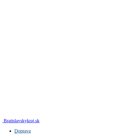
Bratislavskykraj.sk
Doprava