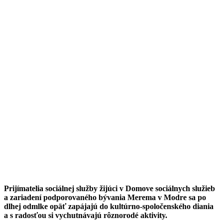
Prijímatelia sociálnej služby žijúci v Domove sociálnych služieb
a zariadení podporovaného bývania Merema v Modre sa po
dlhej odmlke opäť zapájajú do kultúrno-spoločenského diania
a s radosťou si vychutnávajú rôznorodé aktivity.