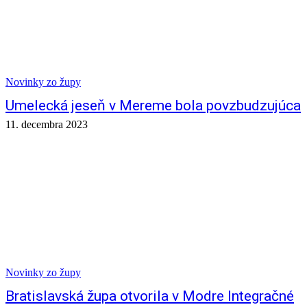
Novinky zo župy
Umelecká jeseň v Mereme bola povzbudzujúca
11. decembra 2023
Novinky zo župy
Bratislavská župa otvorila v Modre Integračné