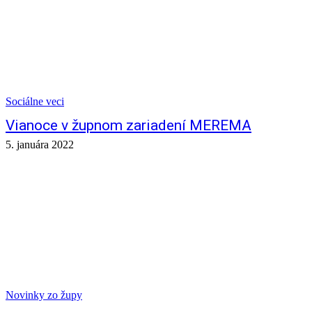
Sociálne veci
Vianoce v župnom zariadení MEREMA
5. januára 2022
Novinky zo župy