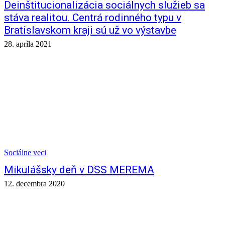
Deinštitucionalizácia sociálnych služieb sa
stáva realitou. Centrá rodinného typu v
Bratislavskom kraji sú už vo výstavbe
28. apríla 2021
Sociálne veci
Mikulášsky deň v DSS MEREMA
12. decembra 2020