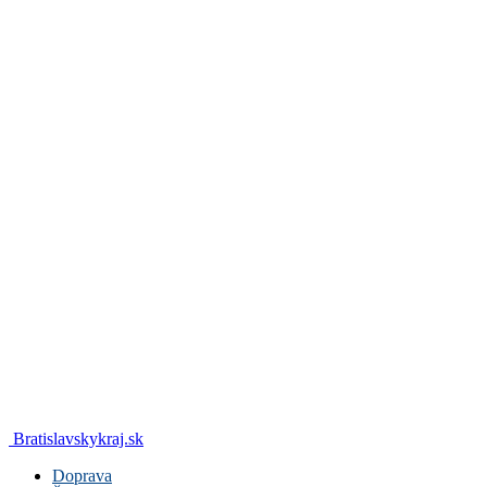
Bratislavskykraj.sk
Doprava