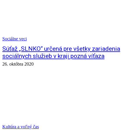
Sociálne veci
Súťaž „SLNKO“ určená pre všetky zariadenia
sociálnych služieb v kraji pozná víťaza
26. októbra 2020
Kultúra a voľný čas