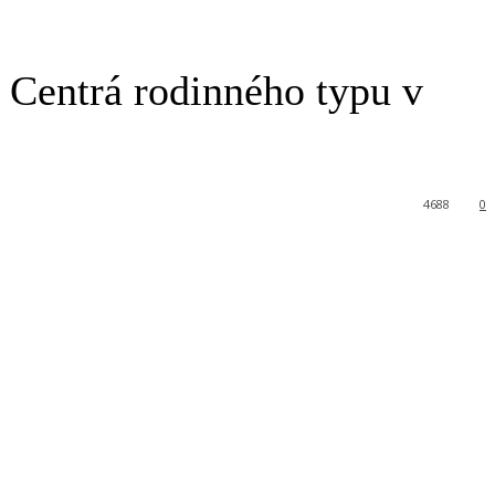
u. Centrá rodinného typu v
4688
0