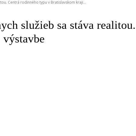
itou. Centrá rodinného typu v Bratislavskom kraji...
nych služieb sa stáva realito
o výstavbe