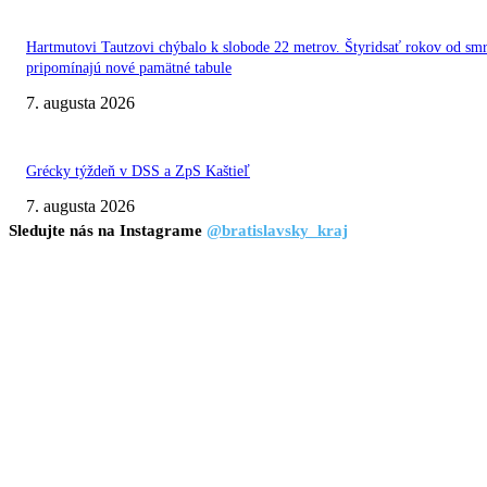
Hartmutovi Tautzovi chýbalo k slobode 22 metrov. Štyridsať rokov od smr
pripomínajú nové pamätné tabule
7. augusta 2026
Grécky týždeň v DSS a ZpS Kaštieľ
7. augusta 2026
Sledujte nás na Instagrame
@bratislavsky_kraj