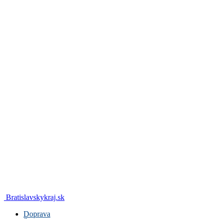
Bratislavskykraj.sk
Doprava