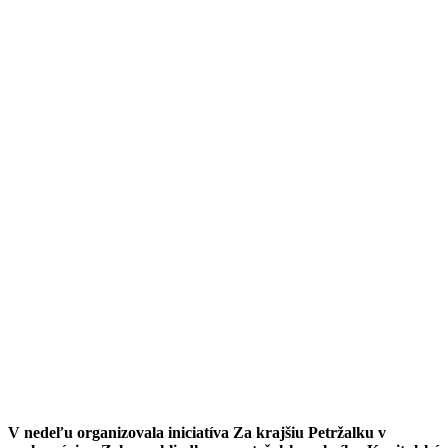
V nedeľu organizovala iniciatíva Za krajšiu Petržalku v