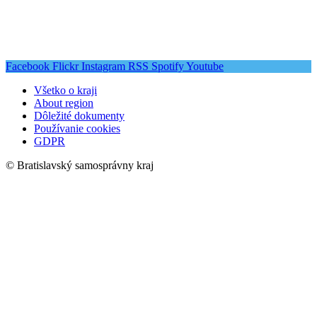
Facebook
Flickr
Instagram
RSS
Spotify
Youtube
Všetko o kraji
About region
Dôležité dokumenty
Používanie cookies
GDPR
© Bratislavský samosprávny kraj