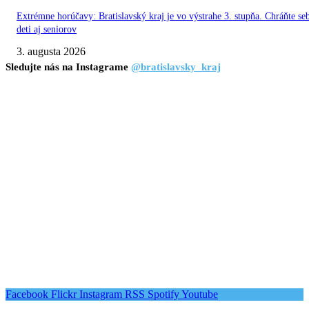
Extrémne horúčavy: Bratislavský kraj je vo výstrahe 3. stupňa. Chráňte se
deti aj seniorov
3. augusta 2026
Sledujte nás na Instagrame
@bratislavsky_kraj
Facebook
Flickr
Instagram
RSS
Spotify
Youtube