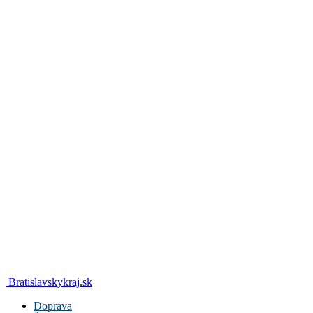
Bratislavskykraj.sk
Doprava