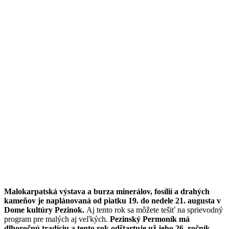
Malokarpatská výstava a burza minerálov, fosílií a drahých
kameňov je naplánovaná od piatku 19. do nedele 21. augusta v
Dome kultúry Pezinok.
Aj tento rok sa môžete tešiť na sprievodný
program pre malých aj veľkých.
Pezinský Permoník má
dlhoročnú tradíciu a tento rok odštartuje už jeho 26. ročník.