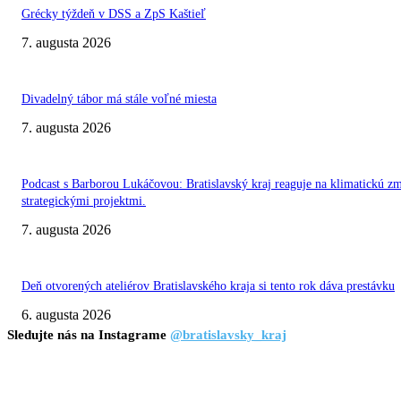
Grécky týždeň v DSS a ZpS Kaštieľ
7. augusta 2026
Divadelný tábor má stále voľné miesta
7. augusta 2026
Podcast s Barborou Lukáčovou: Bratislavský kraj reaguje na klimatickú z
strategickými projektmi.
7. augusta 2026
Deň otvorených ateliérov Bratislavského kraja si tento rok dáva prestávku
6. augusta 2026
Sledujte nás na Instagrame
@bratislavsky_kraj