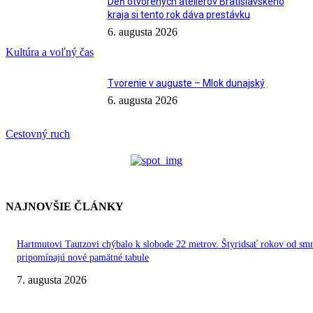
Deň otvorených ateliérov Bratislavského
kraja si tento rok dáva prestávku
6. augusta 2026
Kultúra a voľný čas
Tvorenie v auguste – Mlok dunajský
6. augusta 2026
Cestovný ruch
NAJNOVŠIE ČLÁNKY
Hartmutovi Tautzovi chýbalo k slobode 22 metrov. Štyridsať rokov od smr
pripomínajú nové pamätné tabule
7. augusta 2026