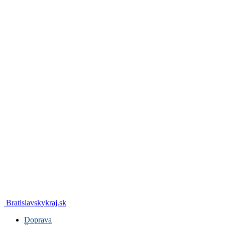
Bratislavskykraj.sk
Doprava