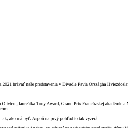
a 2021 hrávať naše predstavenia v Divadle Pavla Országha Hviezdos
nca Oliviera, laureátka Tony Award, Grand Prix Francúzskej akadémie 
erom.
 je tak, ako má byť. Aspoň na prvý pohľad to tak vyzerá.