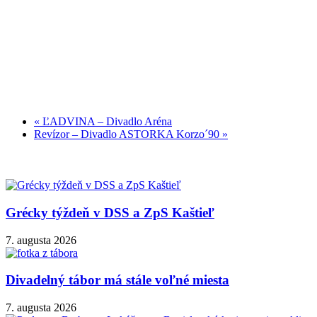
«
ĽADVINA – Divadlo Aréna
Revízor – Divadlo ASTORKA Korzo´90
»
Grécky týždeň v DSS a ZpS Kaštieľ
7. augusta 2026
Divadelný tábor má stále voľné miesta
7. augusta 2026