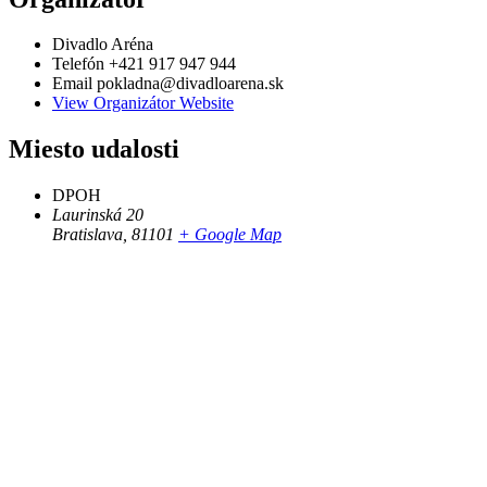
Divadlo Aréna
Telefón
+421 917 947 944
Email
pokladna@divadloarena.sk
View Organizátor Website
Miesto udalosti
DPOH
Laurinská 20
Bratislava
,
81101
+ Google Map