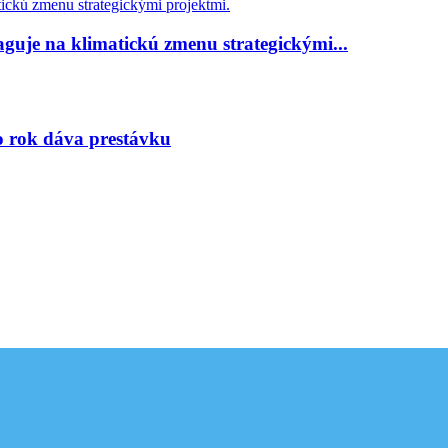
guje na klimatickú zmenu strategickými...
to rok dáva prestávku