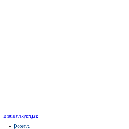
Bratislavskykraj.sk
Doprava