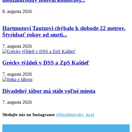
8. augusta 2026
Hartmutovi Tautzovi chýbalo k slobode 22 metrov.
Štyridsať rokov od smrti...
7. augusta 2026
Grécky týždeň v DSS a ZpS Kaštieľ
7. augusta 2026
Divadelný tábor má stále voľné miesta
7. augusta 2026
Sledujte nás na Instagrame
@bratislavsky_kraj