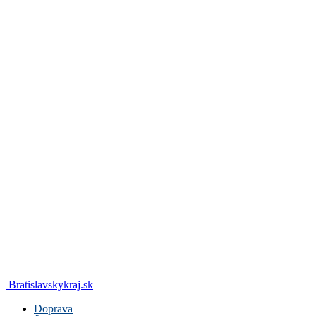
Bratislavskykraj.sk
Doprava