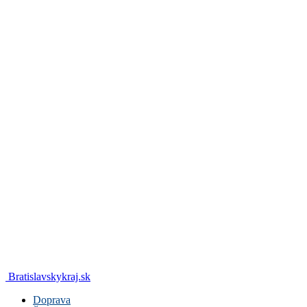
Bratislavskykraj.sk
Doprava