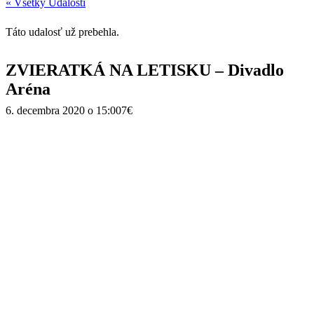
« Všetky Udalosti
Táto udalosť už prebehla.
ZVIERATKÁ NA LETISKU – Divadlo
Aréna
6. decembra 2020 o 15:00
7€