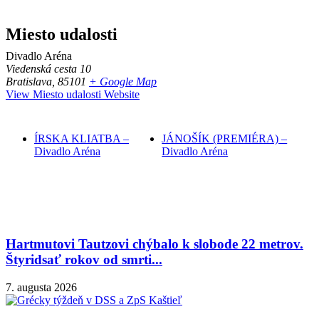
Miesto udalosti
Divadlo Aréna
Viedenská cesta 10
Bratislava
,
85101
+ Google Map
View Miesto udalosti Website
ÍRSKA KLIATBA –
JÁNOŠÍK (PREMIÉRA) –
Divadlo Aréna
Divadlo Aréna
Hartmutovi Tautzovi chýbalo k slobode 22 metrov.
Štyridsať rokov od smrti...
7. augusta 2026