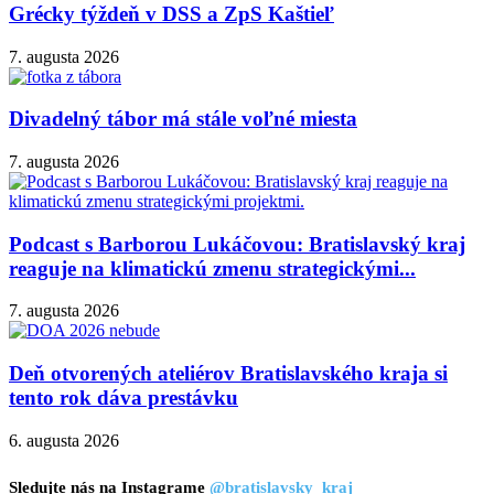
Grécky týždeň v DSS a ZpS Kaštieľ
7. augusta 2026
Divadelný tábor má stále voľné miesta
7. augusta 2026
Podcast s Barborou Lukáčovou: Bratislavský kraj
reaguje na klimatickú zmenu strategickými...
7. augusta 2026
Deň otvorených ateliérov Bratislavského kraja si
tento rok dáva prestávku
6. augusta 2026
Sledujte nás na Instagrame
@bratislavsky_kraj