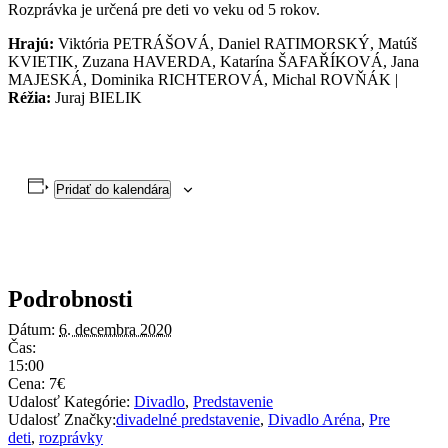
Rozprávka je určená pre deti vo veku od 5 rokov.
Hrajú:
Viktória PETRÁŠOVÁ, Daniel RATIMORSKÝ, Matúš
KVIETIK, Zuzana HAVERDA, Katarína ŠAFAŘÍKOVÁ, Jana
MAJESKÁ, Dominika RICHTEROVÁ, Michal ROVŇÁK |
Réžia:
Juraj BIELIK
Pridať do kalendára
Podrobnosti
Dátum:
6. decembra 2020
Čas:
15:00
Cena:
7€
Udalosť Kategórie:
Divadlo
,
Predstavenie
Udalosť Značky:
divadelné predstavenie
,
Divadlo Aréna
,
Pre
deti
,
rozprávky