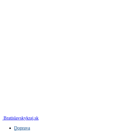
Bratislavskykraj.sk
Doprava