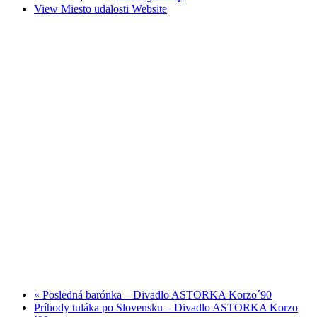
View Miesto udalosti Website
«
Posledná barónka – Divadlo ASTORKA Korzo´90
Príhody tuláka po Slovensku – Divadlo ASTORKA Korzo