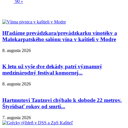
´90
»
Hľadáme prevádzkara/prevádzkarku vínotéky a
Malokarpatského salónu vína v kaštieli v Modre
8. augusta 2026
K letu už vyše dve dekády patrí významný
medzinárodný festival komornej...
8. augusta 2026
Hartmutovi Tautzovi chýbalo k slobode 22 metrov.
Štyridsať rokov od smrti...
7. augusta 2026