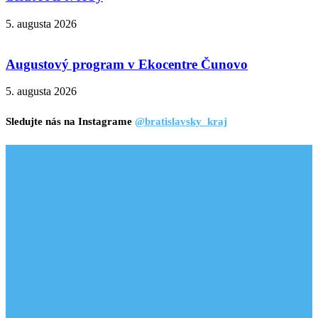
5. augusta 2026
Augustový program v Ekocentre Čunovo
5. augusta 2026
Sledujte nás na Instagrame
@bratislavsky_kraj