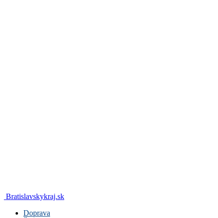
Bratislavskykraj.sk
Doprava