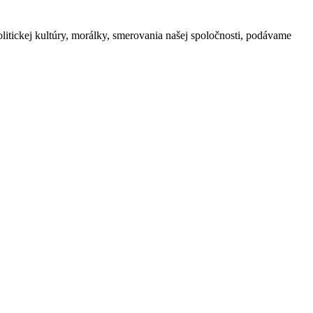
litickej kultúry, morálky, smerovania našej spoločnosti, podávame