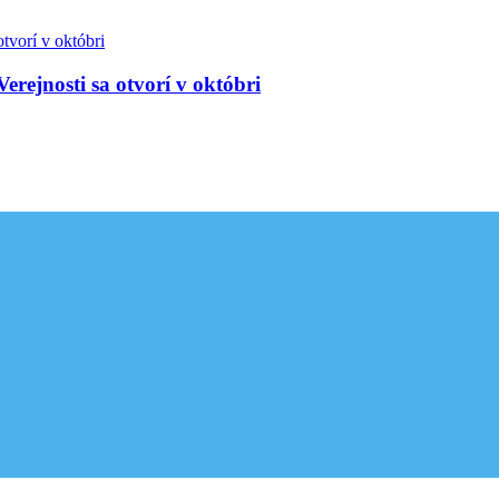
Verejnosti sa otvorí v októbri