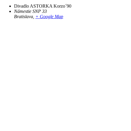
Divadlo ASTORKA Korzo´90
Námestie SNP 33
Bratislava
,
+ Google Map