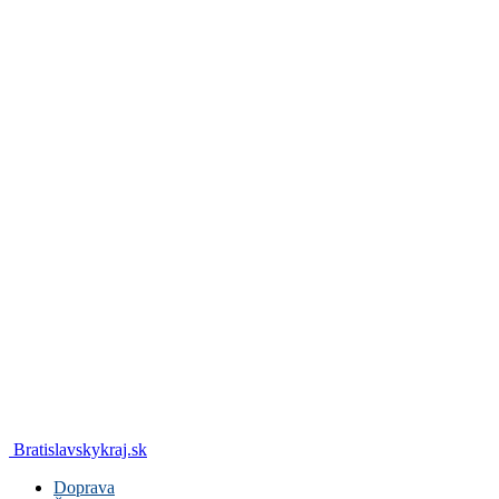
Bratislavskykraj.sk
Doprava