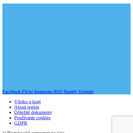
Facebook
Flickr
Instagram
RSS
Spotify
Youtube
Všetko o kraji
About region
Dôležité dokumenty
Používanie cookies
GDPR