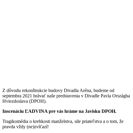
Z dôvodu rekonštrukcie budovy Divadla Aréna, budeme od
septembra 2021 hrávať naše predstavenia v Divadle Pavla Országha
Hviezdoslava (DPOH).
Inscenáciu ĽADVINA pre vás hráme na Javisku DPOH.
Tragikomédia o krehkosti manželstva, sile priateľstva a o tom, že
pravda vždy (ne)zvíťazí!