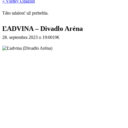
« Všetky Udalosti
Táto udalosť už prebehla.
ĽADVINA – Divadlo Aréna
28. septembra 2023 o 19:00
19€