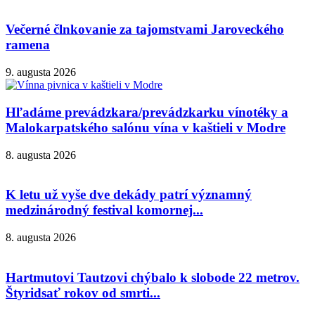
Večerné člnkovanie za tajomstvami Jaroveckého
ramena
9. augusta 2026
Hľadáme prevádzkara/prevádzkarku vínotéky a
Malokarpatského salónu vína v kaštieli v Modre
8. augusta 2026
K letu už vyše dve dekády patrí významný
medzinárodný festival komornej...
8. augusta 2026
Hartmutovi Tautzovi chýbalo k slobode 22 metrov.
Štyridsať rokov od smrti...