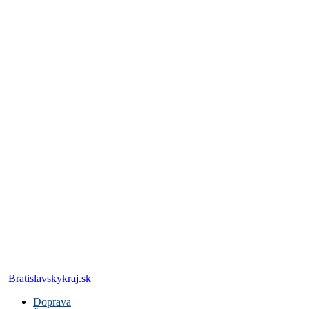
Bratislavskykraj.sk
Doprava