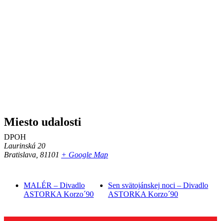
Miesto udalosti
DPOH
Laurinská 20
Bratislava
,
81101
+ Google Map
MALÉR – Divadlo
Sen svätojánskej noci – Divadlo
ASTORKA Korzo´90
ASTORKA Korzo´90