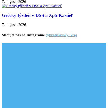
7. augusta 2026
Grécky týždeň v DSS a ZpS Kaštieľ
7. augusta 2026
Sledujte nás na Instagrame
@bratislavsky_kraj