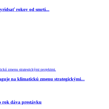
ridsať rokov od smrti...
guje na klimatickú zmenu strategickými...
to rok dáva prestávku