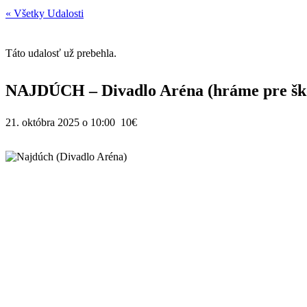
« Všetky Udalosti
Táto udalosť už prebehla.
NAJDÚCH – Divadlo Aréna (hráme pre šk
21. októbra 2025 o 10:00
10€