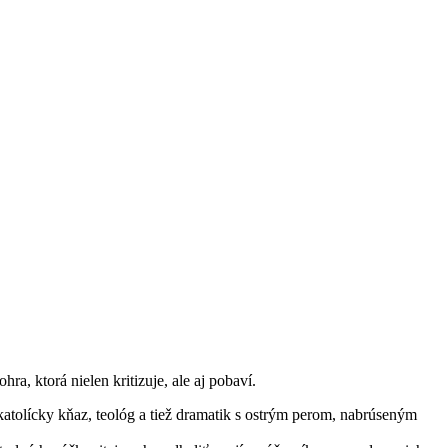
a, ktorá nielen kritizuje, ale aj pobaví.
katolícky kňaz, teológ a tiež dramatik s ostrým perom, nabrúseným