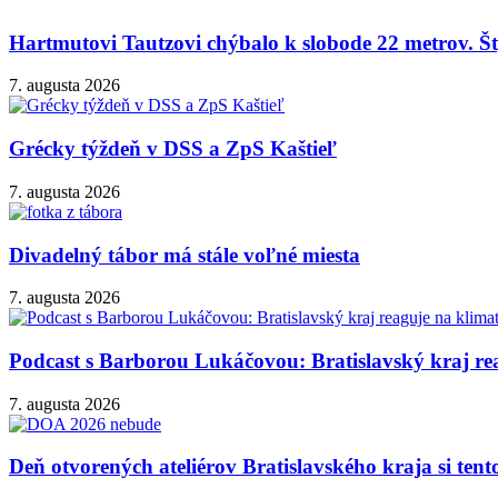
Hartmutovi Tautzovi chýbalo k slobode 22 metrov. Šty
7. augusta 2026
Grécky týždeň v DSS a ZpS Kaštieľ
7. augusta 2026
Divadelný tábor má stále voľné miesta
7. augusta 2026
Podcast s Barborou Lukáčovou: Bratislavský kraj rea
7. augusta 2026
Deň otvorených ateliérov Bratislavského kraja si ten