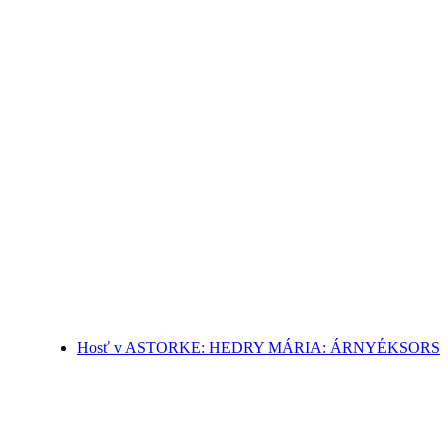
Hosť v ASTORKE: HEDRY MÁRIA: ÁRNYÉKSORS