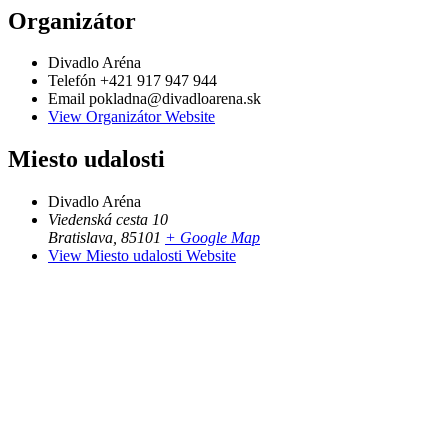
Organizátor
Divadlo Aréna
Telefón
+421 917 947 944
Email
pokladna@divadloarena.sk
View Organizátor Website
Miesto udalosti
Divadlo Aréna
Viedenská cesta 10
Bratislava
,
85101
+ Google Map
View Miesto udalosti Website