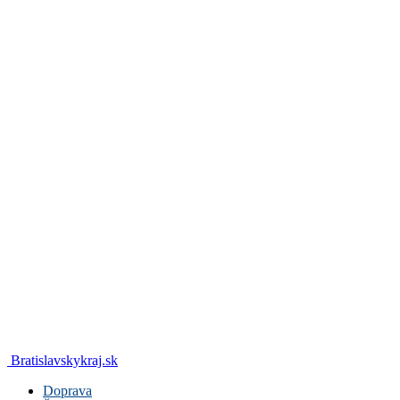
Bratislavskykraj.sk
Doprava