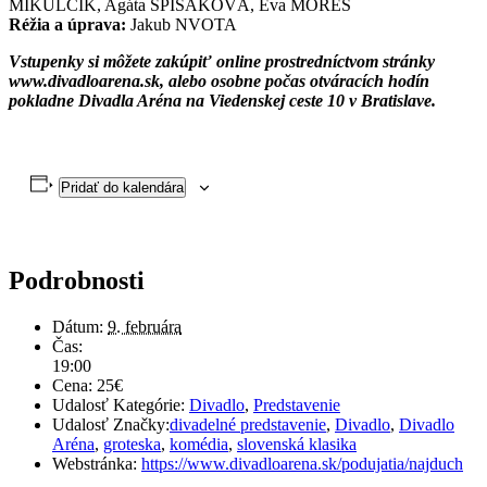
MIKULČÍK, Agáta SPIŠÁKOVÁ, Eva MORES
Réžia a úprava:
Jakub NVOTA
Vstupenky si môžete zakúpiť online prostredníctvom stránky
www.divadloarena.sk, alebo osobne počas otváracích hodín
pokladne Divadla Aréna na Viedenskej ceste 10 v Bratislave.
Pridať do kalendára
Podrobnosti
Dátum:
9. februára
Čas:
19:00
Cena:
25€
Udalosť Kategórie:
Divadlo
,
Predstavenie
Udalosť Značky:
divadelné predstavenie
,
Divadlo
,
Divadlo
Aréna
,
groteska
,
komédia
,
slovenská klasika
Webstránka:
https://www.divadloarena.sk/podujatia/najduch