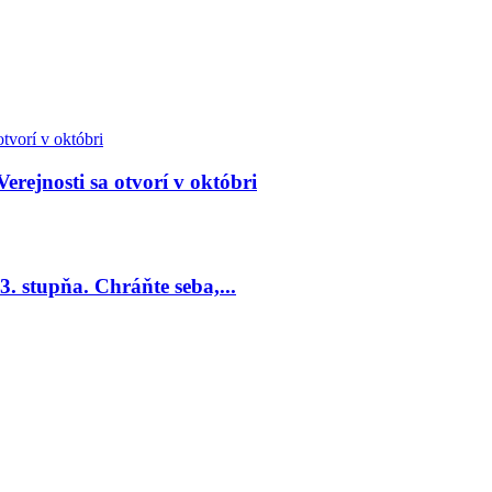
Verejnosti sa otvorí v októbri
. stupňa. Chráňte seba,...