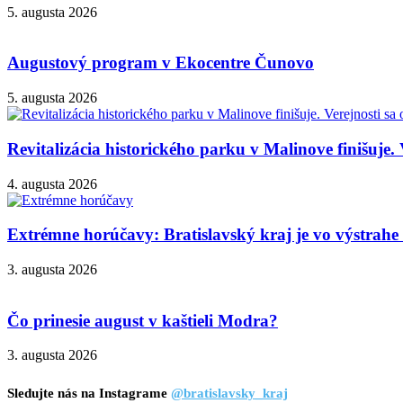
5. augusta 2026
Augustový program v Ekocentre Čunovo
5. augusta 2026
Revitalizácia historického parku v Malinove finišuje. 
4. augusta 2026
Extrémne horúčavy: Bratislavský kraj je vo výstrahe 3
3. augusta 2026
Čo prinesie august v kaštieli Modra?
3. augusta 2026
Sledujte nás na Instagrame
@bratislavsky_kraj