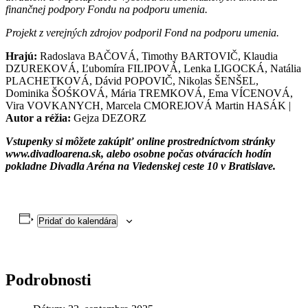
finančnej podpory Fondu na podporu umenia.
Projekt z verejných zdrojov podporil Fond na podporu umenia.
Hrajú:
Radoslava BAČOVÁ, Timothy BARTOVIČ, Klaudia
DZUREKOVÁ, Ľubomíra FILIPOVÁ, Lenka LIGOCKÁ, Natália
PLACHETKOVÁ, Dávid POPOVIČ, Nikolas ŠENŠEL,
Dominika ŠOŚKOVÁ, Mária TREMKOVÁ, Ema VÍCENOVÁ,
Vira VOVKANYCH, Marcela CMOREJOVÁ Martin HASÁK |
Autor a réžia:
Gejza DEZORZ
Vstupenky si môžete zakúpiť online prostredníctvom stránky
www.divadloarena.sk, alebo osobne počas otváracích hodín
pokladne Divadla Aréna na Viedenskej ceste 10 v Bratislave.
Pridať do kalendára
Podrobnosti