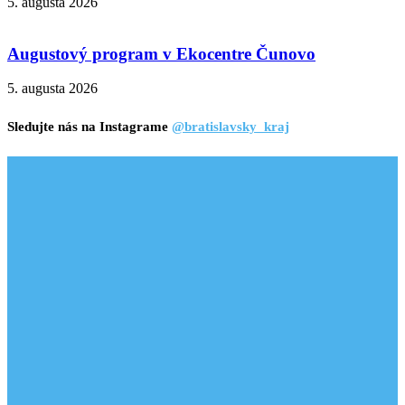
5. augusta 2026
Augustový program v Ekocentre Čunovo
5. augusta 2026
Sledujte nás na Instagrame
@bratislavsky_kraj