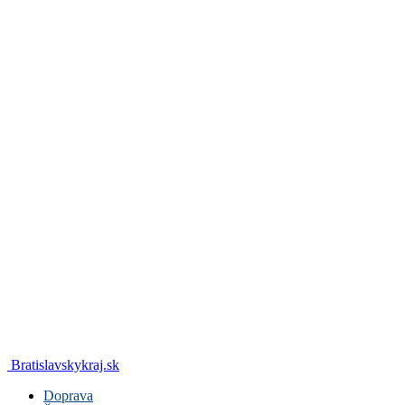
Bratislavskykraj.sk
Doprava