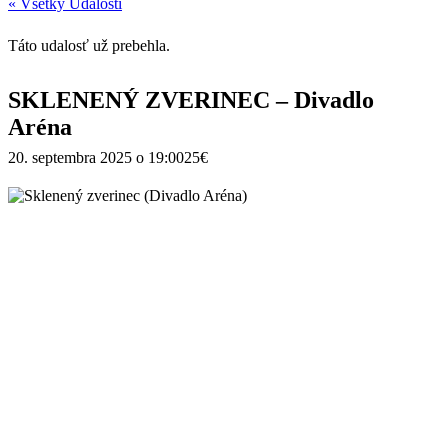
« Všetky Udalosti
Táto udalosť už prebehla.
SKLENENÝ ZVERINEC – Divadlo
Aréna
20. septembra 2025 o 19:00
25€