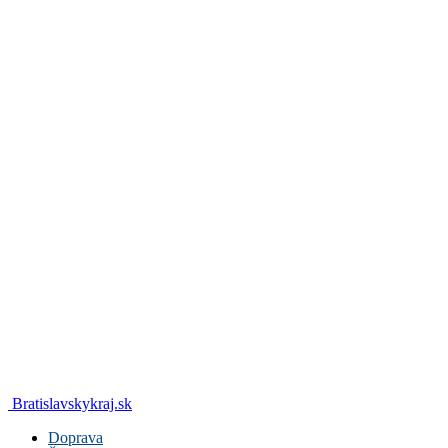
Bratislavskykraj.sk
Doprava