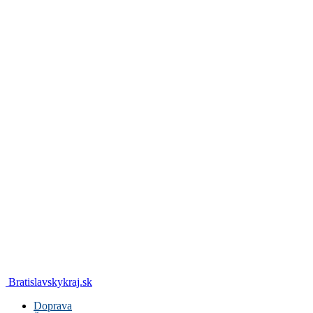
Bratislavskykraj.sk
Doprava