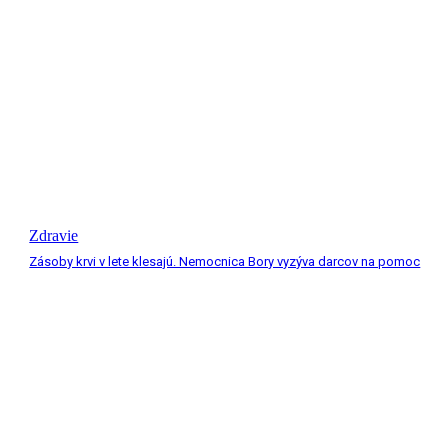
Zdravie
Zásoby krvi v lete klesajú. Nemocnica Bory vyzýva darcov na pomoc