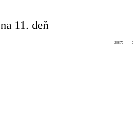
na 11. deň
28870
0