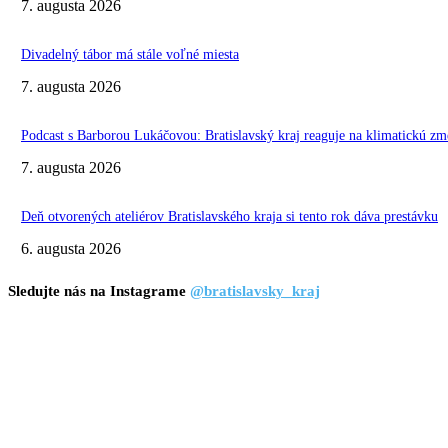
7. augusta 2026
Divadelný tábor má stále voľné miesta
7. augusta 2026
Podcast s Barborou Lukáčovou: Bratislavský kraj reaguje na klimatickú zm
7. augusta 2026
Deň otvorených ateliérov Bratislavského kraja si tento rok dáva prestávku
6. augusta 2026
Sledujte nás na Instagrame
@bratislavsky_kraj