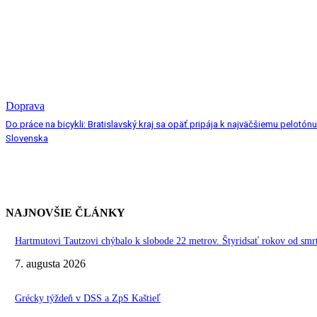
Doprava
Do práce na bicykli: Bratislavský kraj sa opäť pripája k najväčšiemu pelotónu
Slovenska
NAJNOVŠIE ČLÁNKY
Hartmutovi Tautzovi chýbalo k slobode 22 metrov. Štyridsať rokov od smr
7. augusta 2026
Grécky týždeň v DSS a ZpS Kaštieľ