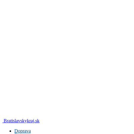
Bratislavskykraj.sk
Doprava