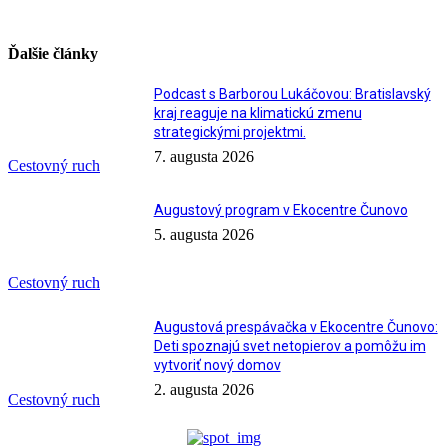
Ďalšie články
Podcast s Barborou Lukáčovou: Bratislavský
kraj reaguje na klimatickú zmenu
strategickými projektmi.
7. augusta 2026
Cestovný ruch
Augustový program v Ekocentre Čunovo
5. augusta 2026
Cestovný ruch
Augustová prespávačka v Ekocentre Čunovo:
Deti spoznajú svet netopierov a pomôžu im
vytvoriť nový domov
2. augusta 2026
Cestovný ruch