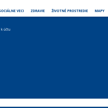
SOCIÁLNE VECI
ZDRAVIE
ŽIVOTNÉ PROSTREDIE
MAPY
e k účtu