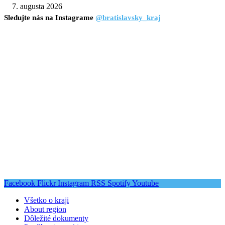
7. augusta 2026
Sledujte nás na Instagrame
@bratislavsky_kraj
Facebook
Flickr
Instagram
RSS
Spotify
Youtube
Všetko o kraji
About region
Dôležité dokumenty