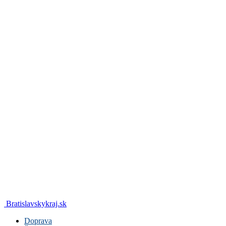
Bratislavskykraj.sk
Doprava