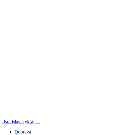
Bratislavskykraj.sk
Doprava