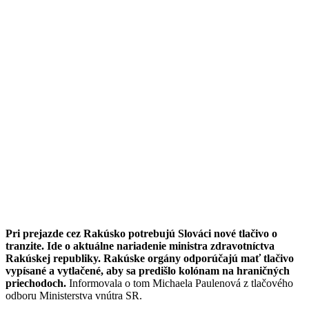
Pri prejazde cez Rakúsko potrebujú Slováci nové tlačivo o
tranzite. Ide o aktuálne nariadenie ministra zdravotníctva
Rakúskej republiky. Rakúske orgány odporúčajú mať tlačivo
vypísané a vytlačené, aby sa predišlo kolónam na hraničných
priechodoch.
Informovala o tom Michaela Paulenová z tlačového
odboru Ministerstva vnútra SR.