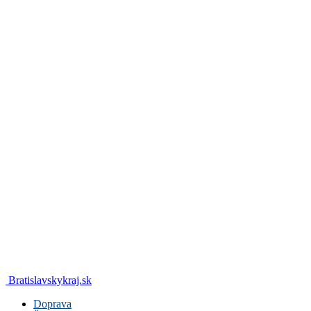
Bratislavskykraj.sk
Doprava