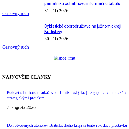
pamätníku odhalí novú informačnú tabuľu
31. júla 2026
Cestovný ruch
Cyklistické dobrodružstvo na južnom okraji
Bratislavy
30. júla 2026
Cestovný ruch
NAJNOVŠIE ČLÁNKY
Podcast s Barborou Lukáčovou: Bratislavský kraj reaguje na klimatickú z
strategickými projektmi.
7. augusta 2026
Deň otvorených ateliérov Bratislavského kraja si tento rok dáva prestávku