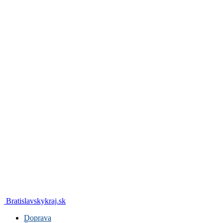
Bratislavskykraj.sk
Doprava