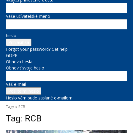
Vaše užívateľské meno
heslo
Forgot your password? Get help
GDPR
Obnova hesla
Obnoviť svoje heslo
Váš e-mail
Heslo vám bude zaslané e-mailom
Tagy
RCB
Tag:
RCB