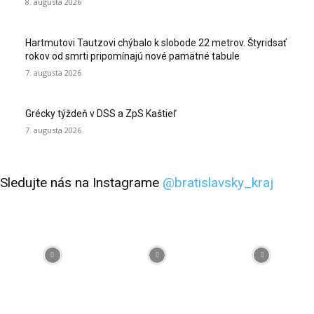
8. augusta 2026
Hartmutovi Tautzovi chýbalo k slobode 22 metrov. Štyridsať
rokov od smrti pripomínajú nové pamätné tabule
7. augusta 2026
Grécky týždeň v DSS a ZpS Kaštieľ
7. augusta 2026
Sledujte nás na Instagrame
@bratislavsky_kraj