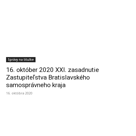
Správy na titulke
16. október 2020 XXI. zasadnutie
Zastupiteľstva Bratislavského
samosprávneho kraja
16. októbra 2020