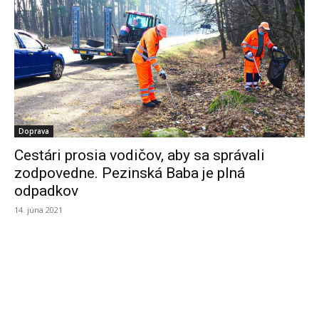
Doprava
Cestári prosia vodičov, aby sa správali
zodpovedne. Pezinská Baba je plná
odpadkov
14. júna 2021