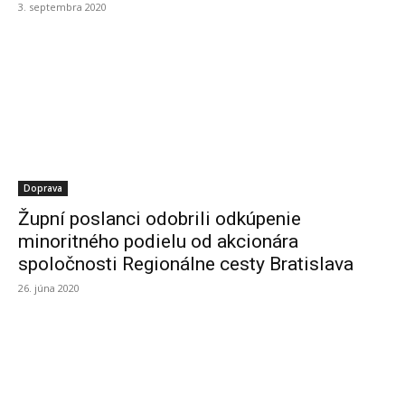
3. septembra 2020
Doprava
Župní poslanci odobrili odkúpenie
minoritného podielu od akcionára
spoločnosti Regionálne cesty Bratislava
26. júna 2020