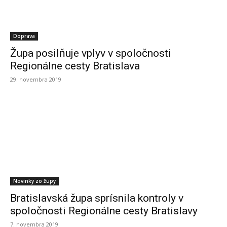
Doprava
Župa posilňuje vplyv v spoločnosti
Regionálne cesty Bratislava
29. novembra 2019
Novinky zo župy
Bratislavská župa sprísnila kontroly v
spoločnosti Regionálne cesty Bratislavy
7. novembra 2019