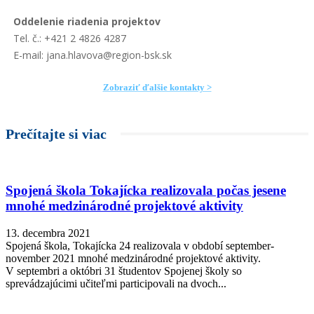
Oddelenie riadenia projektov
Tel. č.: +421 2 4826 4287
E-mail: jana.hlavova@region-bsk.sk
Zobraziť ďalšie kontakty >
Prečítajte si viac
Spojená škola Tokajícka realizovala počas jesene
mnohé medzinárodné projektové aktivity
13. decembra 2021
Spojená škola, Tokajícka 24 realizovala v období september-
november 2021 mnohé medzinárodné projektové aktivity.
V septembri a októbri 31 študentov Spojenej školy so
sprevádzajúcimi učiteľmi participovali na dvoch...