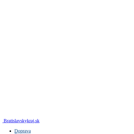
Bratislavskykraj.sk
Doprava