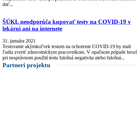
dať...
ŠÚKL neodporúča kupovať testy na COVID-19 v
lekárni ani na internete
31. januára 2021
Testovanie akýmkoľvek testom na ochorenie COVID-19 by mali
ľudia zveriť zdravotníckym pracovníkom. V opačnom prípade hrozí
pri nesprávnom použití testu falošná negativita alebo falošná...
Partneri projektu