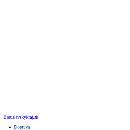
Bratislavskykraj.sk
Doprava