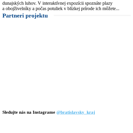
dunajských luhov. V interaktívnej expozícii spoznáte plazy
a obojživelníky a počas potuliek v blízkej prírode ich môžete...
Partneri projektu
Sledujte nás na Instagrame
@bratislavsky_kraj