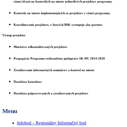
rámci účasti na kontrolách na mieste jednotlivých projektov programu;
Kontrola na mieste implementujúcich sa projektov v rámci programu;
Koordinovanie projektov, v ktorých BSK vystupuje ako partner.
Výstup projektu:
Množstvo odkonzultovaných projektov
Propagácia Programu cezhraničnej spolupráce SK-HU 2014-2020
Zrealizovanie informačných seminárov a kontrol na mieste
Databáza kontaktov
Databáza pripravovaných a zrealizovaných projektov
Menu
Infobod – Regionálny Informačný bod