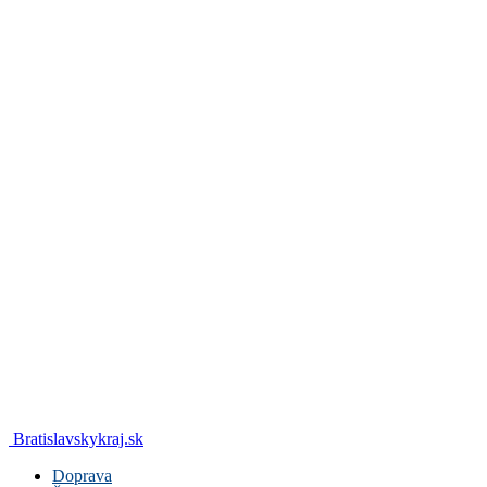
Bratislavskykraj.sk
Doprava