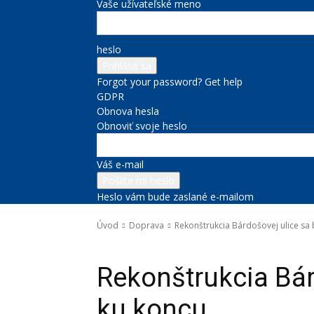
Vaše užívateľské meno
heslo
Forgot your password? Get help
GDPR
Obnova hesla
Obnoviť svoje heslo
Váš e-mail
Heslo vám bude zaslané e-mailom
Úvod
Doprava
Rekonštrukcia Bárdošovej ulice sa b
Doprava
Rekonštrukcia Bárd
ku koncu