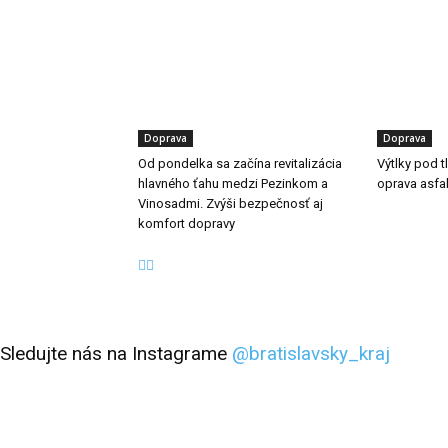
Doprava
Doprava
Od pondelka sa začína revitalizácia
Výtlky pod 
hlavného ťahu medzi Pezinkom a
oprava asfa
Vinosadmi. Zvýši bezpečnosť aj
komfort dopravy
Sledujte nás na Instagrame
@bratislavsky_kraj