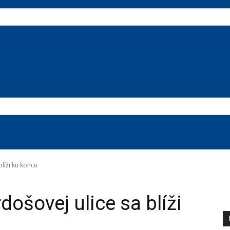
líži ku koncu
ošovej ulice sa blíži