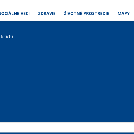
SOCIÁLNE VECI
ZDRAVIE
ŽIVOTNÉ PROSTREDIE
MAPY
e k účtu