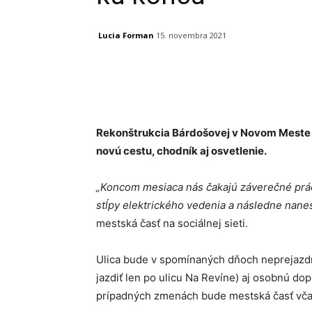
Lucia Forman
15. novembra 2021
Facebook
X
Linkedin
Rekonštrukcia Bárdošovej v Novom Meste na
novú cestu, chodník aj osvetlenie.
„Koncom mesiaca nás čakajú záverečné prác
stĺpy elektrického vedenia a následne nane
mestská časť na sociálnej sieti.
Ulica bude v spomínaných dňoch neprejazd
jazdiť len po ulicu Na Revíne) aj osobnú d
prípadných zmenách bude mestská časť vča